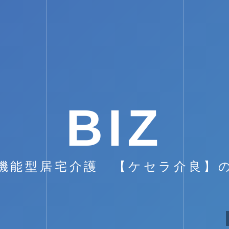
BIZ
機能型居宅介護 【ケセラ介良】