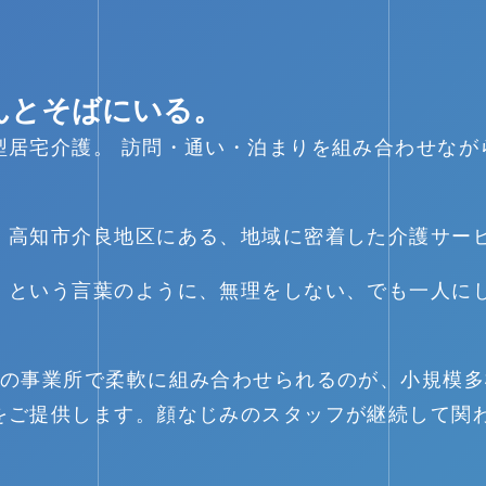
んとそばにいる。
型居宅介護。 訪問・通い・泊まりを組み合わせなが
、高知市介良地区にある、地域に密着した介護サー
、という言葉のように、無理をしない、でも一人に
つの事業所で柔軟に組み合わせられるのが、小規模
をご提供します。顔なじみのスタッフが継続して関