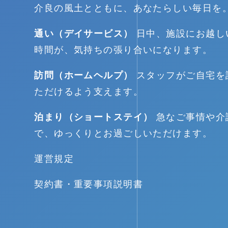
介良の風土とともに、あなたらしい毎日を
通い（デイサービス）
日中、施設にお越し
時間が、気持ちの張り合いになります。
訪問（ホームヘルプ）
スタッフがご自宅を
ただけるよう支えます。
泊まり（ショートステイ）
急なご事情や介
で、ゆっくりとお過ごしいただけます。
運営規定
契約書・重要事項説明書