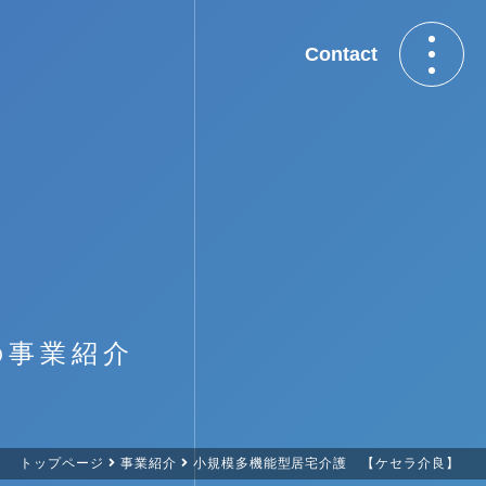
Contact
の事業紹介
トップページ
事業紹介
小規模多機能型居宅介護 【ケセラ介良】